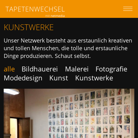
z
M
KUNSTWERKE
Unser Netzwerk besteht aus erstaunlich kreativen
und tollen Menschen, die tolle und erstaunliche
Dinge produzieren. Schaut selbst.
alle
Bildhauerei
Malerei
Fotografie
Modedesign
Kunst
Kunstwerke