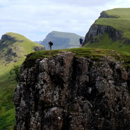
BLOG
TEAM
KONTAKT
IMPRESSUM
DATENSCHUTZ