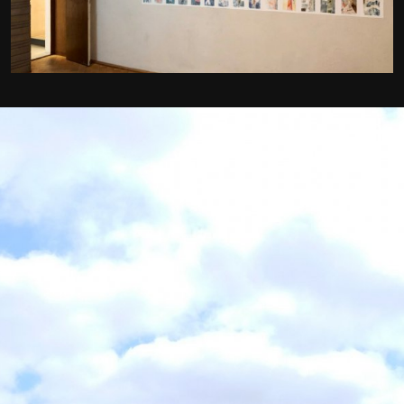
MARKENBÜRO TAPETENWEC
REFERENZEN
LEISTUNGEN UND PREISE