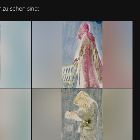
 zu sehen sind:
OG