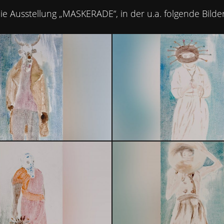
e Ausstellung „MASKERADE“, in der u.a. folgende Bilder
EFERENZEN
LEISTUNGEN UND PREISE
BL
TEAM
KONTAKT
IMPRESSUM
DATENSCHUTZ