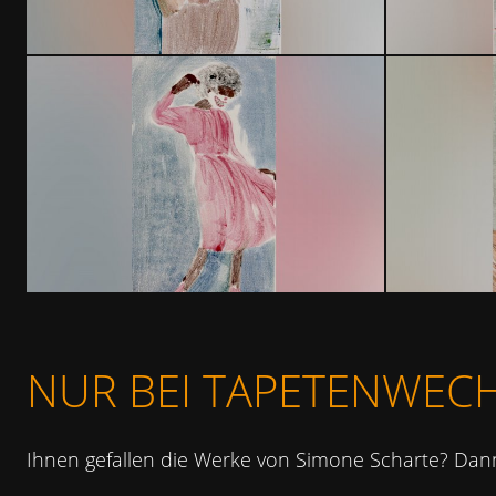
NUR BEI TAPETENWEC
Ihnen gefallen die Werke von Simone Scharte? Dann