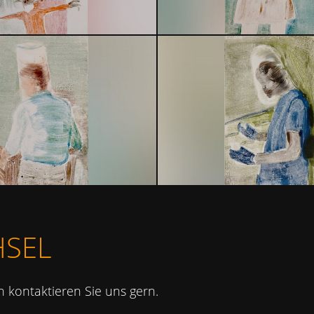
HSEL
 kontaktieren Sie uns gern.