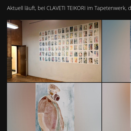
Aktuell läuft, bei
CLAVETI
TEIKORI
im Tapetenwerk, di
R