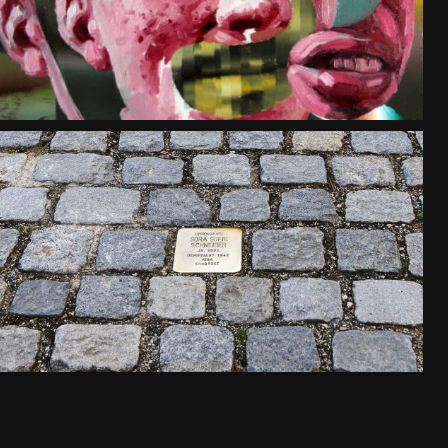
SEL
OG