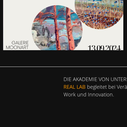
DIE AKADEMIE VON UNTE
REAL LAB
begleitet bei Ver
Work und Innovation.