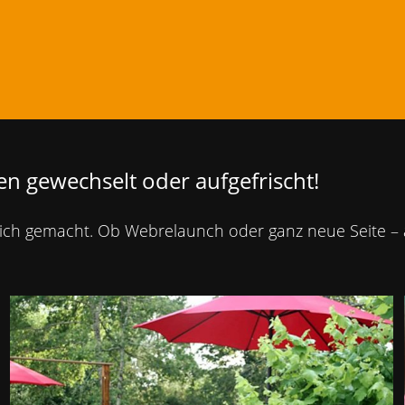
en gewechselt oder aufgefrischt!
ich gemacht. Ob Webrelaunch oder ganz neue Seite – am