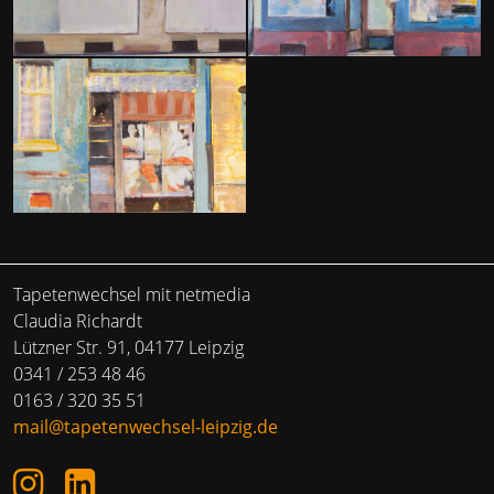
Tapetenwechsel mit netmedia
Claudia Richardt
Lützner Str. 91, 04177 Leipzig
0341 / 253 48 46
0163 / 320 35 51
mail@tapetenwechsel-leipzig.de