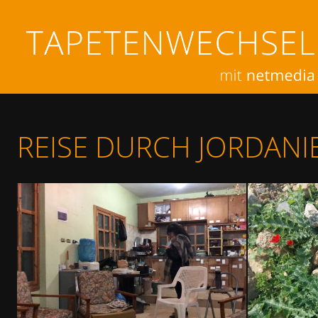
REISE DURCH JORDANI