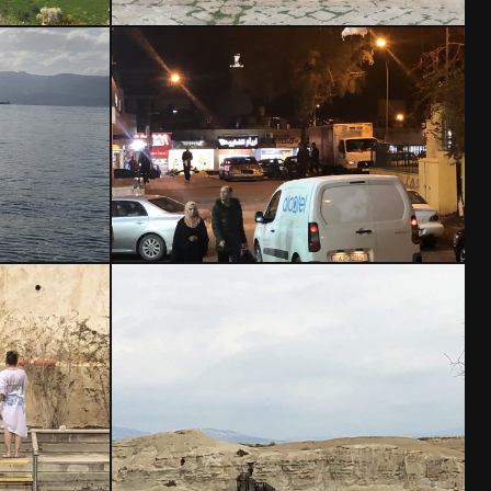
SEL
OG